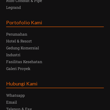
Riifo Conduit & Pipe
Legrand
Portofolio Kami
Perumahan
Hotel & Resort
Gedung Komersial
Industri
Fasilitas Kesehatan
Galeri Proyek
Hubungi Kami
Whatsapp
Email
Telepon & Fax