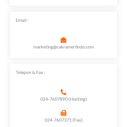
Email :
marketing@cakramerlindo.com
Telepon & Fax :
024-7607890 (Hunting)
024-7607371 (Fax)